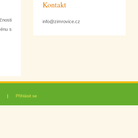
Kontakt
čnosti
info@zimrovice.cz
ménu s
|
Přihlásit se